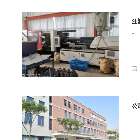
注
...
公
...