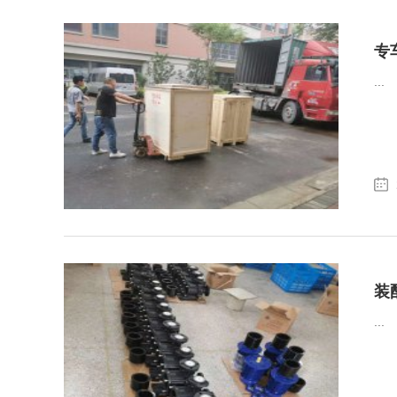
专
...
装
...