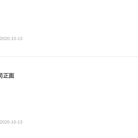
2020-10-13
司正面
2020-10-13