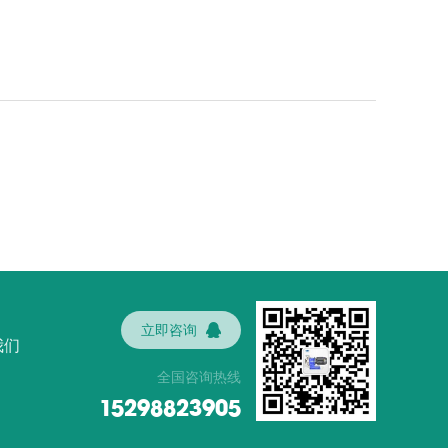
立即咨询
我们
全国咨询热线
15298823905