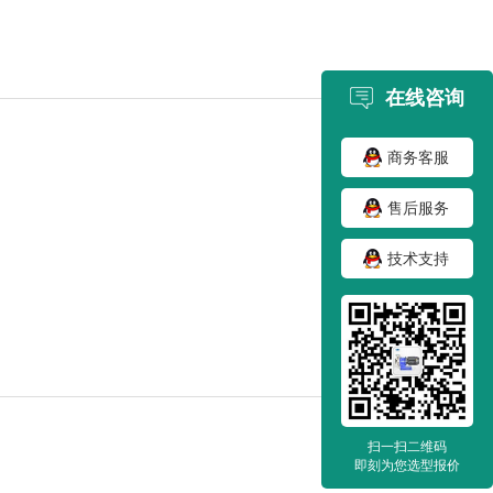
在线咨询
商务客服
售后服务
技术支持
扫一扫二维码
即刻为您选型报价