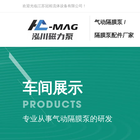
欢迎光临江苏冠裕流体设备有限公司！
气动隔膜泵 /
隔膜泵配件厂家
车间展示
PRODUCTS
专业从事气动隔膜泵的研发