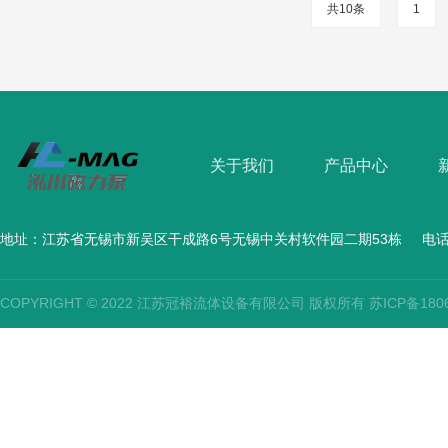
共10条
1
关于我们
产品中心
地址：江苏省无锡市新吴区干成路6号无锡中关村软件园二期53栋
电话
COPYRIGHT © 2022 江苏冠裕流体设备有限公司 版权所有
苏ICP备180