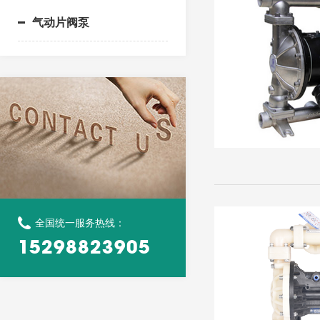
气动片阀泵
全国统一服务热线：
15298823905