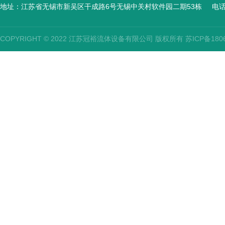
地址：江苏省无锡市新吴区干成路6号无锡中关村软件园二期53栋
电话
COPYRIGHT © 2022 江苏冠裕流体设备有限公司 版权所有
苏ICP备180