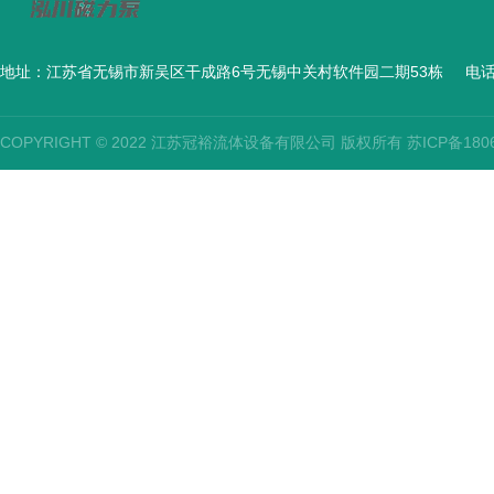
地址：江苏省无锡市新吴区干成路6号无锡中关村软件园二期53栋
电话
COPYRIGHT © 2022 江苏冠裕流体设备有限公司 版权所有
苏ICP备180